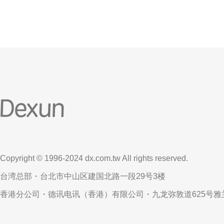
Copyright © 1996-2024 dx.com.tw All rights reserved.
台湾总部・台北市中山区建国北路一段29号3楼
香港分公司・德讯电讯（香港）有限公司・九龙弥敦道625号雅兰