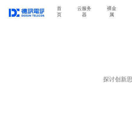
首
云服务
裸金
页
器
属
探讨创新