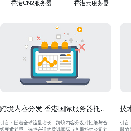
香港CN2服务器
香港云服务器
跨境内容分发 香港国际服务器托管
技
公司最佳实践与案例
的
引言：随着全球流量增长，跨境内容分发对性能与合
引言
规要求并重。选择合适的香港国际服务器托管公司并
器的