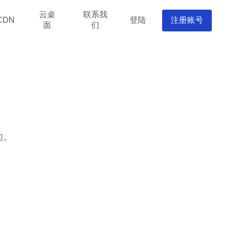
云桌
联系我
登陆
注册账号
CDN
面
们
动。