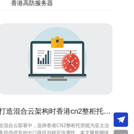
香港高防服务器
打造混合云架构时香港cn2整柜托管
的配套网络设计
在混合云部署中，选择香港CN2整柜托管能为亚太业
务提供优良的出口路径与稳定连通性。本文聚焦网络