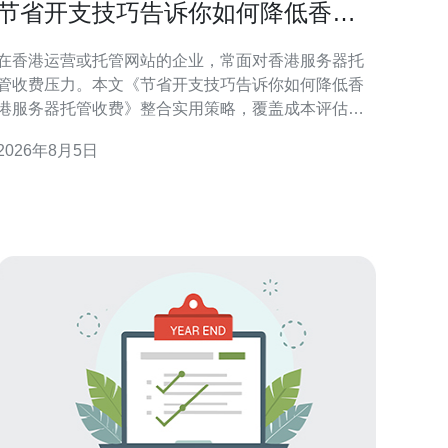
节省开支技巧告诉你如何降低香港
服务器托管收费
在香港运营或托管网站的企业，常面对香港服务器托
管收费压力。本文《节省开支技巧告诉你如何降低香
港服务器托管收费》整合实用策略，覆盖成本评估、
配置优化、带宽管理、合同谈判与运维自动化，旨在
2026年8月5日
在不牺牲稳定性与合规性的前提下，帮助企业有效降
低托管费用并提升资源利用率。 评估当前成本与使用
需求 第一步是全面梳理现有支出与实际资源使用情
况，包括CPU、