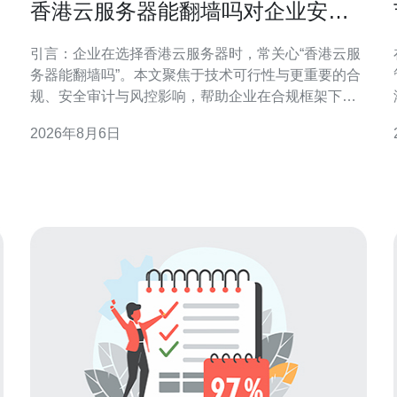
分
香港云服务器能翻墙吗对企业安全
审计和风控的影响说明
引言：企业在选择香港云服务器时，常关心“香港云服
务器能翻墙吗”。本文聚焦于技术可行性与更重要的合
规、安全审计与风控影响，帮助企业在合规框架下评
估风险与控制措施。 香港云服务器的网络属性与跨境
2026年8月6日
访问能力 技术上，香港云服务器位于国际化网络出
口，通常可以访问国际互联网资源。是否“能翻墙”取决
于服务商的网络策略、出口链路与客户部署方式，但
任何跨境访