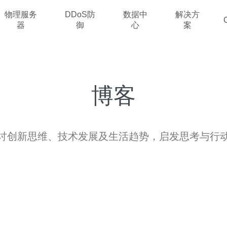
物理服务
DDoS防
数据中
解决方
器
御
心
案
博客
讨创新思维、技术发展及生活趋势，启发思考与行