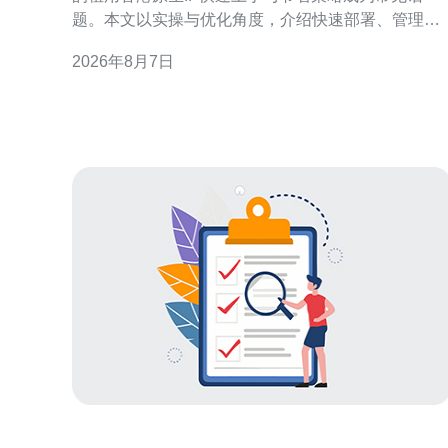
题。本文以实操与优化角度，介绍快速部署、管理与
成本控制要点，帮助企业用有限预算获得稳定、合规
2026年8月7日
的香港网络出口与地理定位效果。 为什么中小企业需
要租用香港原生IP 对于需要在港市场展示本地化服
务、访问受地域限制资源或提升GEO相关广告投放效
果的中小企业，