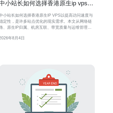
中小站长如何选择香港原生ip vps以
提高访问速度与稳定性
中小站长如何选择香港原生IP VPS以提高访问速度与
稳定性，是许多站点优化的现实需求。本文从网络链
路、原生IP归属、机房互联、带宽质量与运维管理等
维度，列出实用评估标准与操作建议，帮助站点在目
2026年8月4日
标区域获得更低延迟、更高可用性的访问体验。 为什
么选择香港原生IP VPS 香港原生IP VPS通常具备邻近
大陆的低延迟链路、直连国际