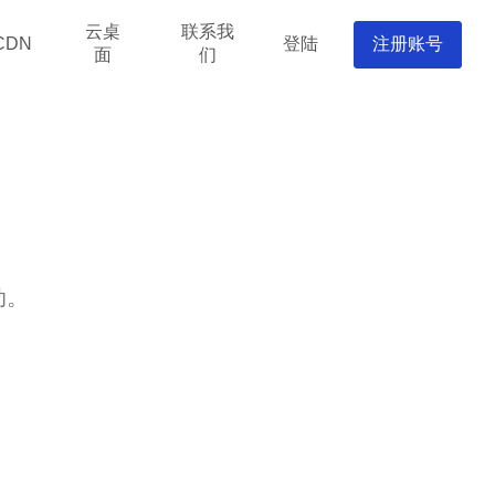
云桌
联系我
登陆
注册账号
CDN
面
们
动。