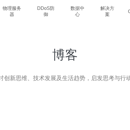
物理服务
DDoS防
数据中
解决方
器
御
心
案
博客
讨创新思维、技术发展及生活趋势，启发思考与行