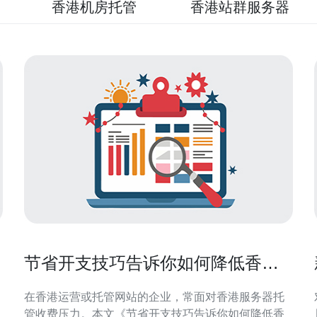
香港机房托管
香港站群服务器
节省开支技巧告诉你如何降低香港
服务器托管收费
在香港运营或托管网站的企业，常面对香港服务器托
管收费压力。本文《节省开支技巧告诉你如何降低香