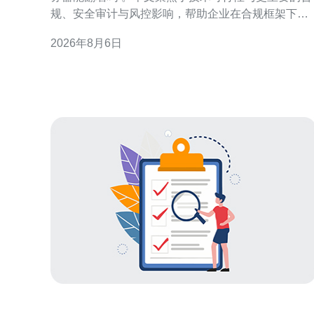
规、安全审计与风控影响，帮助企业在合规框架下评
估风险与控制措施。 香港云服务器的网络属性与跨境
2026年8月6日
访问能力 技术上，香港云服务器位于国际化网络出
口，通常可以访问国际互联网资源。是否“能翻墙”取
于服务商的网络策略、出口链路与客户部署方式，但
任何跨境访