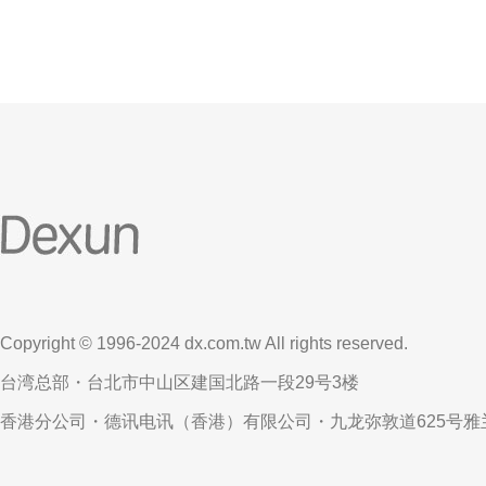
Copyright © 1996-2024 dx.com.tw All rights reserved.
台湾总部・台北市中山区建国北路一段29号3楼
香港分公司・德讯电讯（香港）有限公司・九龙弥敦道625号雅兰