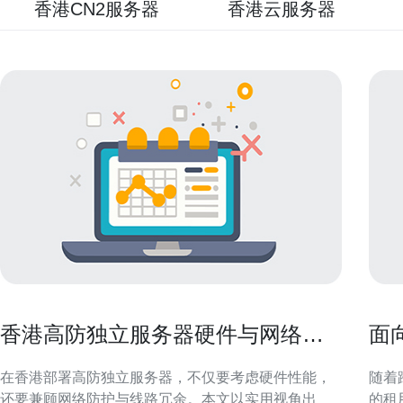
香港CN2服务器
香港云服务器
香港高防独立服务器硬件与网络线
面
路选择全攻略
上
在香港部署高防独立服务器，不仅要考虑硬件性能，
随着
还要兼顾网络防护与线路冗余。本文以实用视角出
的租