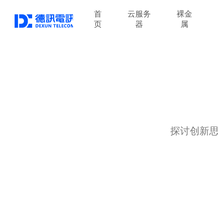
首
云服务
裸金
页
器
属
探讨创新