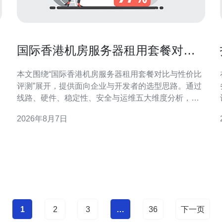
速
国际香港机房服务器租用套餐对比
与性价比评测
本文围绕“国际香港机房服务器租用套餐对比与性价比
评测”展开，提供面向企业与开发者的选型思路。通过
线路、硬件、稳定性、安全与运维五大维度分析，帮
助读者在复杂套餐中识别高性价比方案，便于SEO与
2026年8月7日
GEO优化决策。 香港机房服务器租用的核心优势 香港
机房靠近中国大陆且具备发达的国际骨干网络，适合
跨境业务与
1
2
3
…
36
下一页