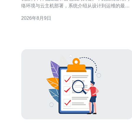
络环境与云主机部署，系统介绍从设计到运维的最佳
做法，帮助在港或面向港澳台及华南用户的服务获得
2026年8月9日
更稳定、更低时延的网络性能。 香港大带宽在云主机
架构中的优势 香港大带宽提供丰富的国际和区域互联
资源，有利于减少跨境