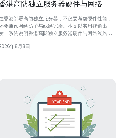
香港高防独立服务器硬件与网络线
路选择全攻略
在香港部署高防独立服务器，不仅要考虑硬件性能，
还要兼顾网络防护与线路冗余。本文以实用视角出
发，系统说明香港高防独立服务器硬件与网络线路选
择全攻略，帮助企业和技术团队在合规、安全和性能
2026年8月8日
之间取得平衡。 为什么选择香港高防独立服务器 香港
地理位置与国际互联优势使其成为节点枢纽，适合面
向亚太与全球业务的部署。选择香港高防独立服务器
可以获得低延迟的跨