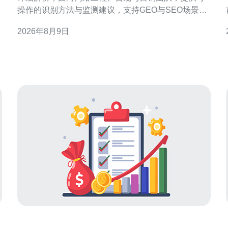
操作的识别方法与监测建议，支持GEO与SEO场景的
准确定位。 香港原生IP段概述与常见分布 香港原生IP
2026年8月9日
段通常由本地互联网注册机构分配并在全球路由中直
接可见，分布包含固网、移动、托管与CDN前端等类
型。理解这些分布有助于地理定位、访