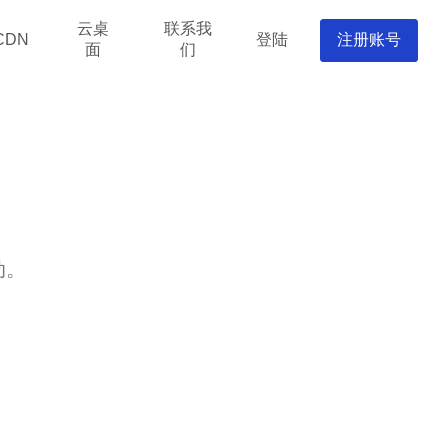
云桌
联系我
登陆
注册账号
CDN
面
们
动。