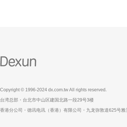
Copyright © 1996-2024 dx.com.tw All rights reserved.
台湾总部・台北市中山区建国北路一段29号3楼
香港分公司・德讯电讯（香港）有限公司・九龙弥敦道625号雅兰