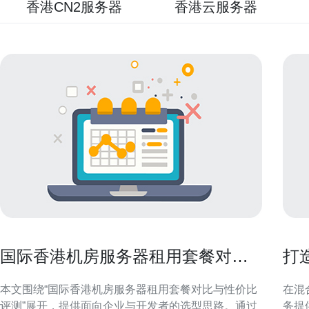
香港CN2服务器
香港云服务器
国际香港机房服务器租用套餐对比
打
与性价比评测
的
本文围绕“国际香港机房服务器租用套餐对比与性价比
在混
评测”展开，提供面向企业与开发者的选型思路。通过
务提