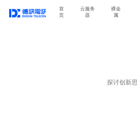
首
云服务
裸金
页
器
属
探讨创新