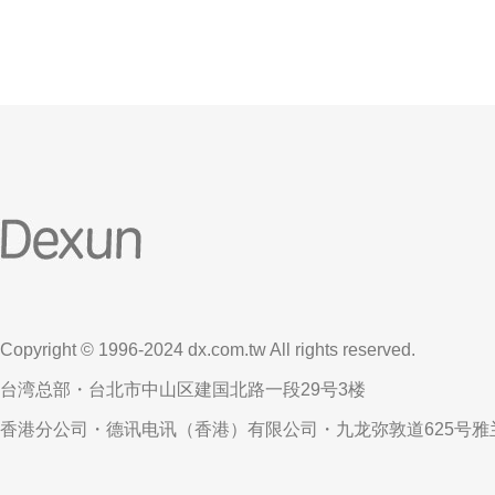
Copyright © 1996-2024 dx.com.tw All rights reserved.
台湾总部・台北市中山区建国北路一段29号3楼
香港分公司・德讯电讯（香港）有限公司・九龙弥敦道625号雅兰