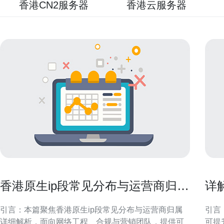
香港CN2服务器
香港云服务器
香港原生ip段常见分布与运营商归属
详
详细解析
被
引言：本篇聚焦香港原生ip段常见分布与运营商归属
引言
详细解析，面向网络工程、合规与营销团队，提供可
可提