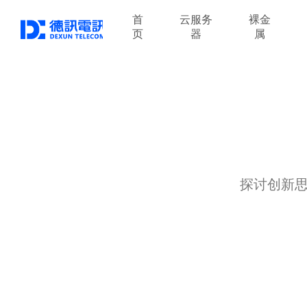
首
云服务
裸金
页
器
属
探讨创新