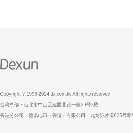
Copyright © 1996-2024 dx.com.tw All rights reserved.
台湾总部・台北市中山区建国北路一段29号3楼
香港分公司・德讯电讯（香港）有限公司・九龙弥敦道625号雅兰