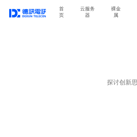
首
云服务
裸金
页
器
属
探讨创新