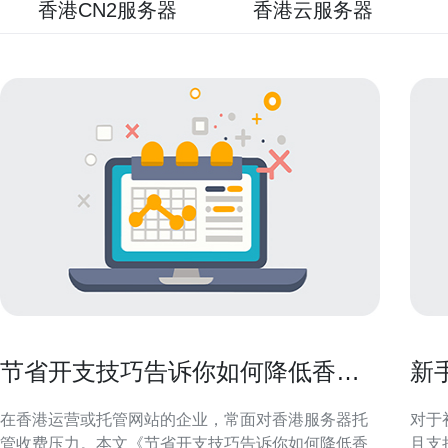
香港CN2服务器
香港云服务器
节省开支技巧告诉你如何降低香港
新
服务器托管收费
且
在香港运营或托管网站的企业，常面对香港服务器托
对于
管收费压力。本文《节省开支技巧告诉你如何降低香
且支