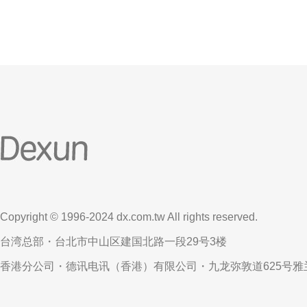
Copyright © 1996-2024 dx.com.tw All rights reserved.
台湾总部・台北市中山区建国北路一段29号3楼
香港分公司・德讯电讯（香港）有限公司・九龙弥敦道625号雅兰