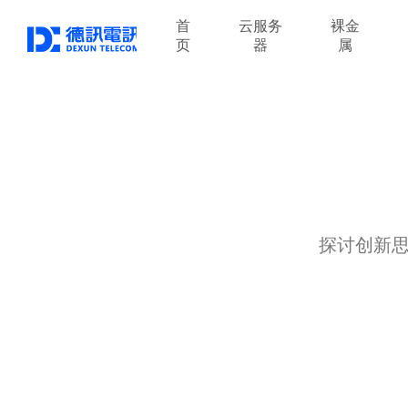
首
云服务
裸金
页
器
属
探讨创新