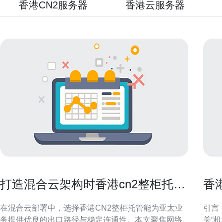
香港CN2服务器
香港云服务器
打造混合云架构时香港cn2整柜托管
香
的配套网络设计
发
在混合云部署中，选择香港CN2整柜托管能为亚太业
引言
务提供优良的出口路径与稳定连通性。本文聚焦网络
关“