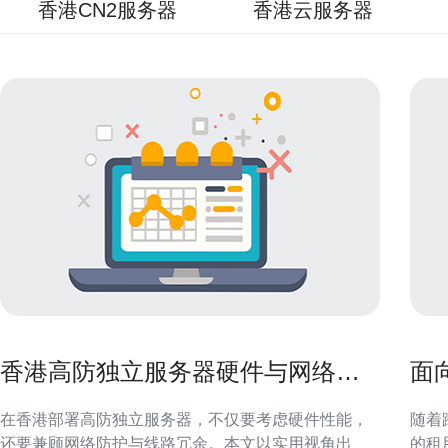
香港CN2服务器
香港云服务器
香港高防独立服务器硬件与网络线
面
路选择全攻略
上
在香港部署高防独立服务器，不仅要考虑硬件性能，
随着
还要兼顾网络防护与线路冗余。本文以实用视角出
的租