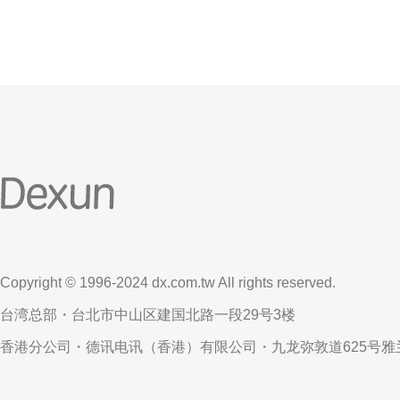
Copyright © 1996-2024 dx.com.tw All rights reserved.
台湾总部・台北市中山区建国北路一段29号3楼
香港分公司・德讯电讯（香港）有限公司・九龙弥敦道625号雅兰