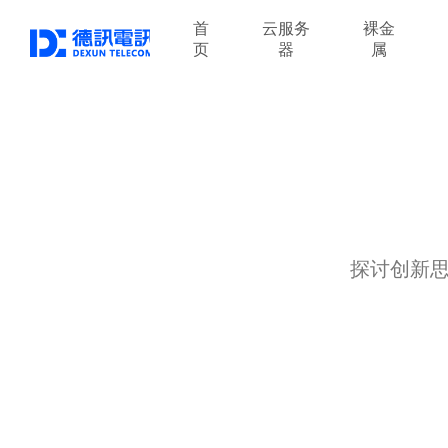
首
云服务
裸金
页
器
属
探讨创新