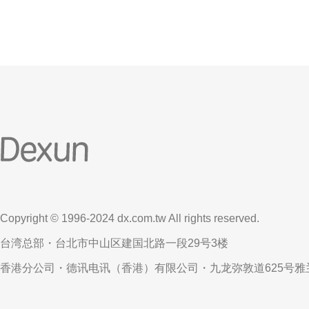
Copyright © 1996-2024 dx.com.tw All rights reserved.
台湾总部・台北市中山区建国北路一段29号3楼
香港分公司・德讯电讯（香港）有限公司・九龙弥敦道625号雅兰