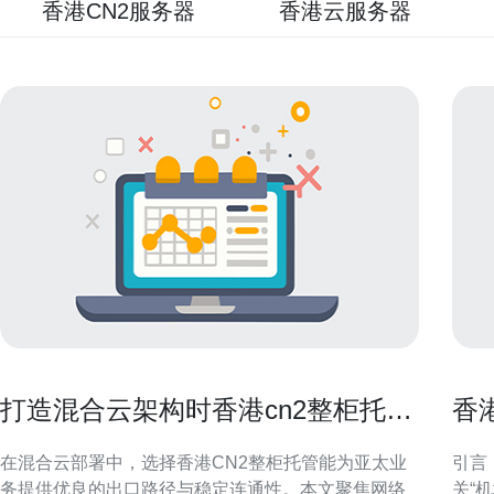
香港CN2服务器
香港云服务器
打造混合云架构时香港cn2整柜托管
香
的配套网络设计
发
在混合云部署中，选择香港CN2整柜托管能为亚太业
引言
务提供优良的出口路径与稳定连通性。本文聚焦网络
关“