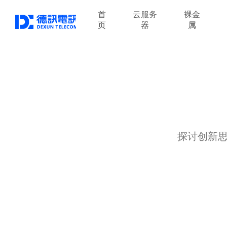
首
云服务
裸金
页
器
属
探讨创新