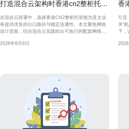
打造混合云架构时香港cn2整柜托管
香
的配套网络设计
发
在混合云部署中，选择香港CN2整柜托管能为亚太业
引言
务提供优良的出口路径与稳定连通性。本文聚焦网络
关“
设计层面，结合混合云实践给出可执行的配套网络方
下，
案与关键考量。 混合云架构与网络定位 混合云强调私
量，便
2026年8月6日
202
有云与公有云互通，网络成为决定性能与可靠性的核
IP与“IP机场”
心。部署时须明确应用延迟敏感度、数据同步频率与
数据
跨域流量特性，以便制定合适的链路与安全策略。 香