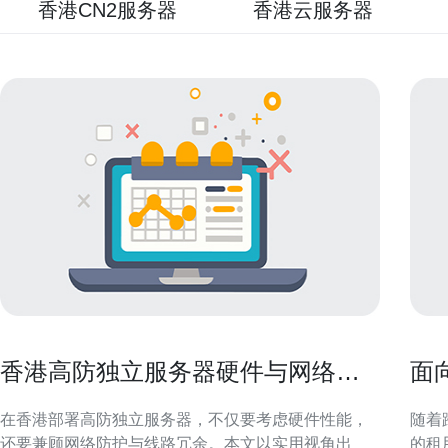
香港CN2服务器
香港云服务器
香港高防独立服务器硬件与网络线
面
路选择全攻略
上
在香港部署高防独立服务器，不仅要考虑硬件性能，
随着
还要兼顾网络防护与线路冗余。本文以实用视角出
的租