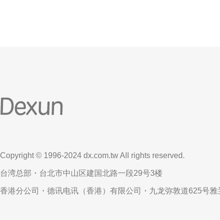
Copyright © 1996-2024 dx.com.tw All rights reserved.
台湾总部・台北市中山区建国北路一段29号3楼
香港分公司・德讯电讯（香港）有限公司・九龙弥敦道625号雅兰