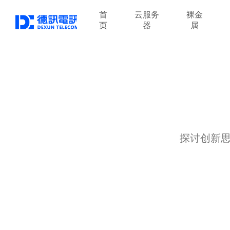
首
云服务
裸金
页
器
属
探讨创新