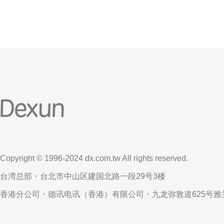
Copyright © 1996-2024 dx.com.tw All rights reserved.
台湾总部・台北市中山区建国北路一段29号3楼
香港分公司・德讯电讯（香港）有限公司・九龙弥敦道625号雅兰