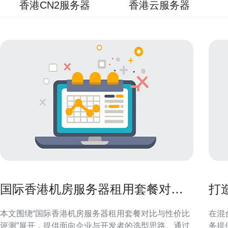
香港CN2服务器
香港云服务器
国际香港机房服务器租用套餐对比
打
与性价比评测
的
本文围绕“国际香港机房服务器租用套餐对比与性价比
在混
评测”展开，提供面向企业与开发者的选型思路。通过
务提