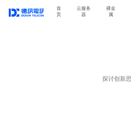
首
云服务
裸金
页
器
属
探讨创新