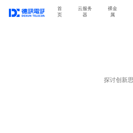
首
云服务
裸金
页
器
属
探讨创新