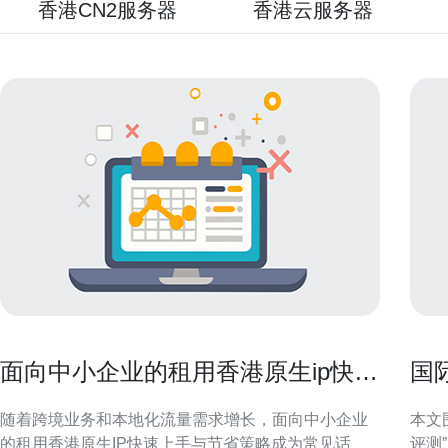
香港CN2服务器
香港云服务器
面向中小企业的租用香港原生ip快速
国
上手与节省策略
与
随着跨境业务和本地化流量需求增长，面向中小企业
本文
的租用香港原生IP快速上手与节省策略成为常见话
评测