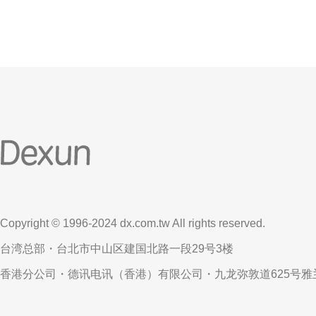
Copyright © 1996-2024 dx.com.tw All rights reserved.
台湾总部・台北市中山区建国北路一段29号3楼
香港分公司・德讯电讯（香港）有限公司・九龙弥敦道625号雅兰