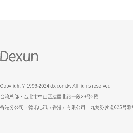
Copyright © 1996-2024 dx.com.tw All rights reserved.
台湾总部・台北市中山区建国北路一段29号3楼
香港分公司・德讯电讯（香港）有限公司・九龙弥敦道625号雅兰