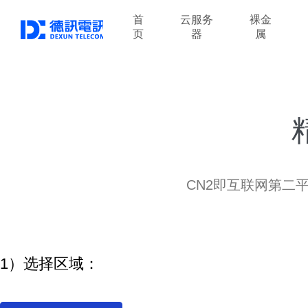
首
云服务
裸金
页
器
属
CN2即互联网第二
1）选择区域：