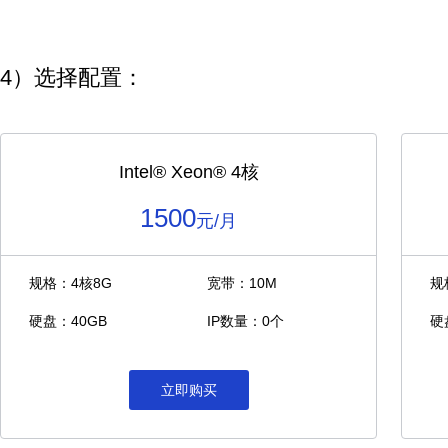
4）选择配置：
Intel®️ Xeon®️ 4核
1500
元/月
规格：4核8G
宽带：10M
规
硬盘：40GB
IP数量：0个
硬
立即购买