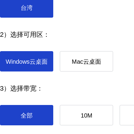
台湾
2）选择可用区：
Windows云桌面
Mac云桌面
3）选择带宽：
全部
10M