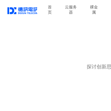
首
云服务
裸金
页
器
属
探讨创新