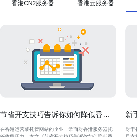
香港CN2服务器
香港云服务器
节省开支技巧告诉你如何降低香港
新
服务器托管收费
且
在香港运营或托管网站的企业，常面对香港服务器托
对于
管收费压力。本文《节省开支技巧告诉你如何降低香
且支